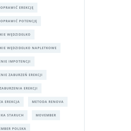
POPRAWIĆ EREKCJĘ
POPRAWIĆ POTENCJĘ
KIE WĘDZIDEŁKO
KIE WĘDZIDEŁKO NAPLETKOWE
ENIE IMPOTENCJI
ENIE ZABURZEŃ EREKCJI
 ZABURZENIA EREKCJI
ZA EREKCJA
METODA RENOVA
KA STARUCH
MOVEMBER
MBER POLSKA