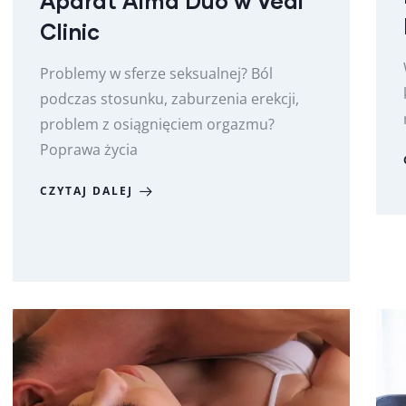
Aparat Alma Duo w Vedi
Clinic
Problemy w sferze seksualnej? Ból
podczas stosunku, zaburzenia erekcji,
problem z osiągnięciem orgazmu?
Poprawa życia
CZYTAJ DALEJ