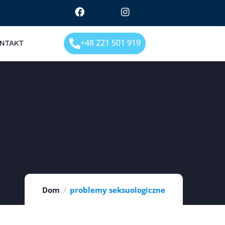
+48 221 501 919
NTAKT
Dom
problemy seksuologiczne