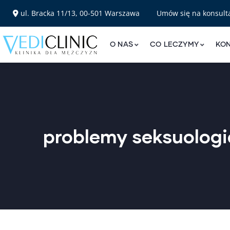
ul. Bracka 11/13, 00-501 Warszawa
Umów się na konsult
O NAS
CO LECZYMY
KO
problemy seksuolog