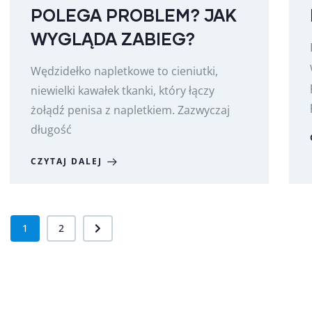
POLEGA PROBLEM? JAK
WYGLĄDA ZABIEG?
Wędzidełko napletkowe to cieniutki,
niewielki kawałek tkanki, który łączy
żołądź penisa z napletkiem. Zazwyczaj
długość
CZYTAJ DALEJ
1
2