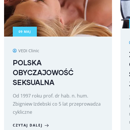
09
MAJ
VEDI Clinic
POLSKA
OBYCZAJOWOŚĆ
SEKSUALNA
Od 1997 roku prof. dr hab. n. hum.
Zbigniew Izdebski co 5 lat przeprowadza
cykliczne
CZYTAJ DALEJ