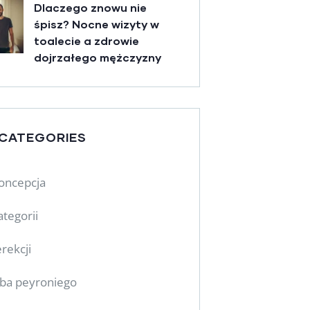
Dlaczego znowu nie
śpisz? Nocne wizyty w
toalecie a zdrowie
dojrzałego mężczyzny
 CATEGORIES
oncepcja
ategorii
rekcji
ba peyroniego