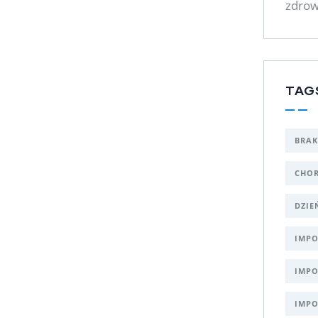
zdrow
TAG
BRAK
CHOR
DZIE
IMPO
IMPO
IMPO