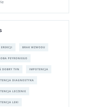
ie
S
 EREKCJI
BRAK WZWODU
OBA PEYRONIEGO
Ń DOBRY TVN
IMPOTENCJA
TENCJA DIAGNOSTYKA
TENCJA LECZENIE
TENCJA LEKI