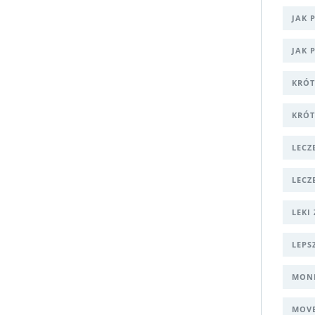
JAK 
JAK 
KRÓT
KRÓT
LECZ
LECZ
LEKI
LEPS
MONI
MOVE