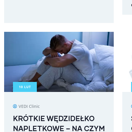
10
LUT
VEDI Clinic
KRÓTKIE WĘDZIDEŁKO
NAPLETKOWE – NA CZYM