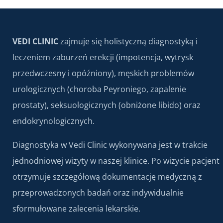
VEDI CLINIC
zajmuje się holistyczną diagnostyką i
leczeniem zaburzeń erekcji (impotencja, wytrysk
przedwczesny i opóźniony), męskich problemów
urologicznych (choroba Peyroniego, zapalenie
prostaty), seksuologicznych (obniżone libido) oraz
endokrynologicznych.
Diagnostyka w Vedi Clinic wykonywana jest w trakcie
jednodniowej wizyty w naszej klinice. Po wizycie pacjent
otrzymuje szczegółową dokumentację medyczną z
przeprowadzonych badań oraz indywidualnie
sformułowane zalecenia lekarskie.