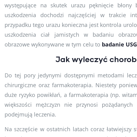
występujące na skutek urazu pęknięcie błony b
uszkodzenia dochodzi najczęściej w trakcie i
przypadku tego urazu konieczna jest kontrola urol
uszkodzenia ciał jamistych w badaniu obrazo
obrazowe wykonywane w tym celu to
badanie USG
Jak wyleczyć chorob
Do tej pory jedynymi dostępnymi metodami lecz
chirurgiczne oraz farmakoterapia. Niestety poniew
duże ryzyko powikłań, a farmakoterapia (np. witam
większości mężczyzn nie przynosi pożądanych r
podejmują leczenia.
Na szczęście w ostatnich latach coraz łatwiejszy 