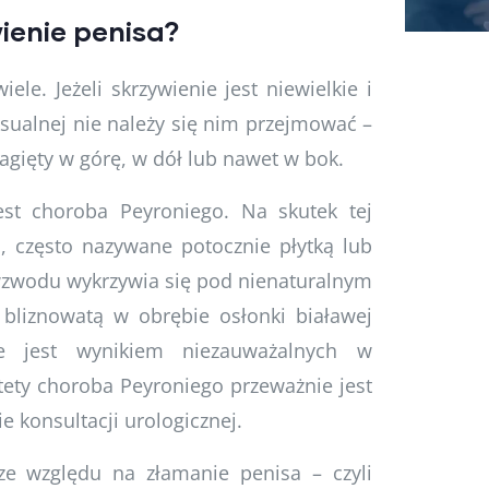
ienie penisa?
iele. Jeżeli skrzywienie jest niewielkie i
sualnej nie należy się nim przejmować –
agięty w górę, w dół lub nawet w bok.
est choroba Peyroniego. Na skutek tej
, często nazywane potocznie płytką lub
e wzwodu wykrzywia się pod nienaturalnym
 bliznowatą w obrębie osłonki białawej
ie jest wynikiem niezauważalnych w
ety choroba Peyroniego przeważnie jest
 konsultacji urologicznej.
e względu na złamanie penisa – czyli