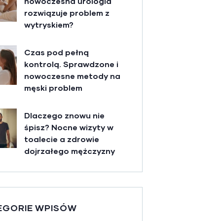
nowoczesna urologia
rozwiązuje problem z
wytryskiem?
Czas pod pełną
kontrolą. Sprawdzone i
nowoczesne metody na
męski problem
Dlaczego znowu nie
śpisz? Nocne wizyty w
toalecie a zdrowie
dojrzałego mężczyzny
EGORIE WPISÓW