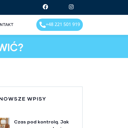
+48 221 501 919
NTAKT
WIĆ?
NOWSZE WPISY
Czas pod kontrolą. Jak