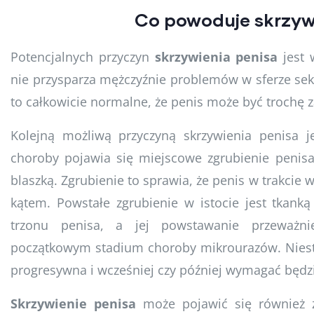
Co powoduje skrzyw
Potencjalnych przyczyn
skrzywienia penisa
jest w
nie przysparza mężczyźnie problemów w sferze sek
to całkowicie normalne, że penis może być trochę z
Kolejną możliwą przyczyną skrzywienia penisa j
choroby pojawia się miejscowe zgrubienie penisa
blaszką. Zgrubienie to sprawia, że penis w trakci
kątem. Powstałe zgrubienie w istocie jest tkanką
trzonu penisa, a jej powstawanie przeważn
początkowym stadium choroby mikrourazów. Niest
progresywna i wcześniej czy później wymagać będzie
Skrzywienie penisa
może pojawić się również z