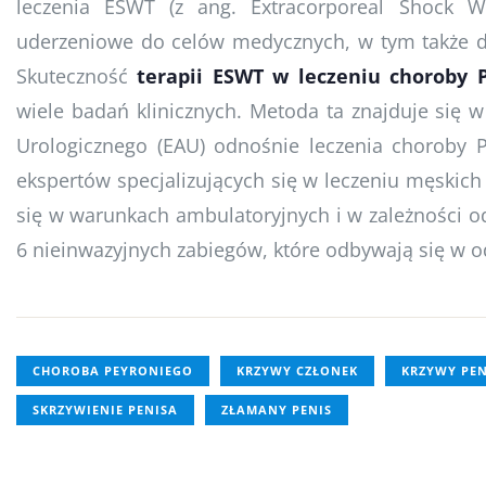
leczenia ESWT (z ang. Extracorporeal Shock Wa
uderzeniowe do celów medycznych, w tym także d
Skuteczność
terapii ESWT w leczeniu choroby 
wiele badań klinicznych. Metoda ta znajduje się 
Urologicznego (EAU) odnośnie leczenia choroby 
ekspertów specjalizujących się w leczeniu męskich
się w warunkach ambulatoryjnych i w zależności o
6 nieinwazyjnych zabiegów, które odbywają się w 
CHOROBA PEYRONIEGO
KRZYWY CZŁONEK
KRZYWY PEN
SKRZYWIENIE PENISA
ZŁAMANY PENIS