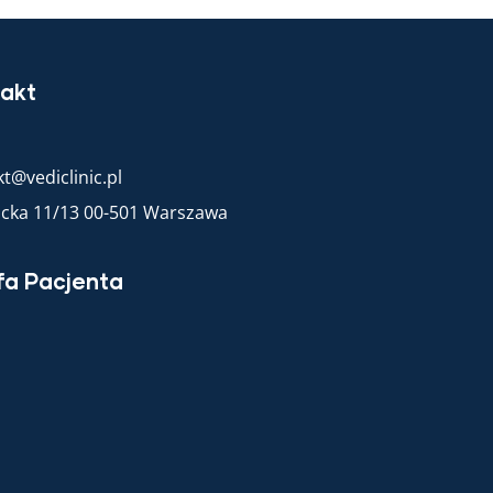
akt
t@vediclinic.pl
racka 11/13 00-501 Warszawa
fa Pacjenta