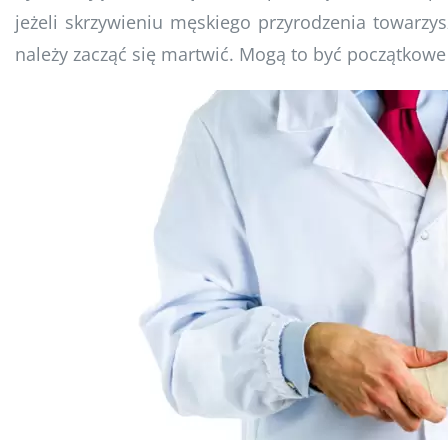
jeżeli skrzywieniu męskiego przyrodzenia towarzys
należy zacząć się martwić. Mogą to być początkow