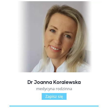
Dr Joanna Koralewska
medycyna rodzinna
Zapisz się