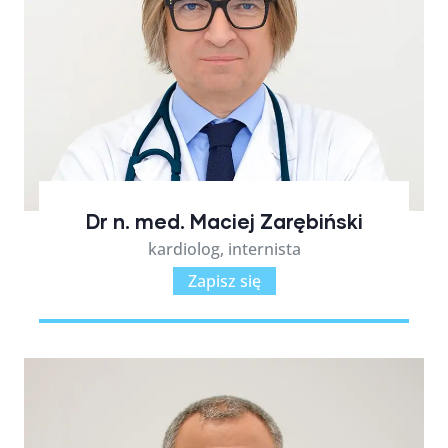
Dr n. med. Maciej Zarębiński
kardiolog, internista
Zapisz się