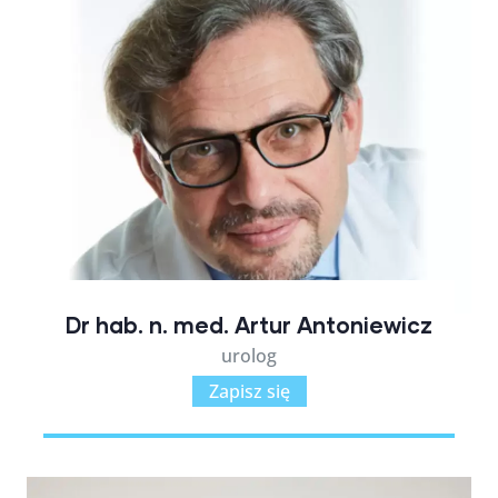
Dr hab. n. med. Artur Antoniewicz
urolog
Zapisz się