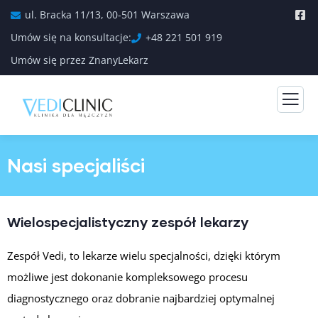
ul. Bracka 11/13, 00-501 Warszawa
Umów się na konsultacje:
+48 221 501 919
Umów się przez ZnanyLekarz
Nasi specjaliści
Wielospecjalistyczny zespół lekarzy
Zespół Vedi, to lekarze wielu specjalności, dzięki którym
możliwe jest dokonanie kompleksowego procesu
diagnostycznego oraz dobranie najbardziej optymalnej