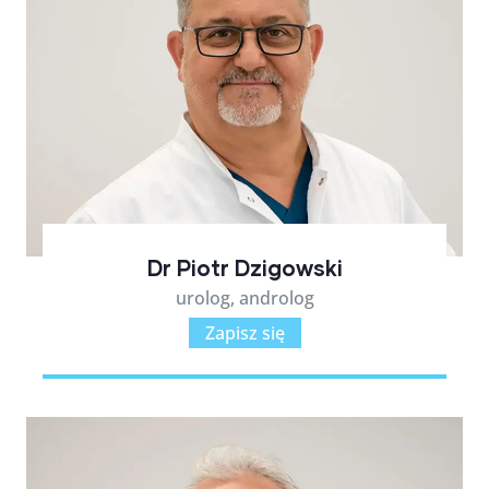
Dr Piotr Dzigowski
urolog, androlog
Zapisz się