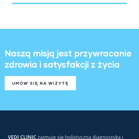
Naszą misją jest przywracanie
zdrowia i satysfakcji z życia
UMÓW SIĘ NA WIZYTĘ
VEDI CLINIC
zajmuje się holistyczną diagnostyką i