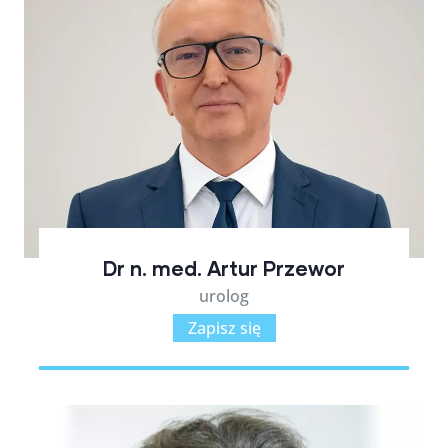
Dr n. med. Artur Przewor
urolog
Zapisz się