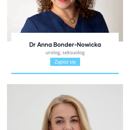
Dr Anna Bonder-Nowicka
urolog, seksuolog
Zapisz się