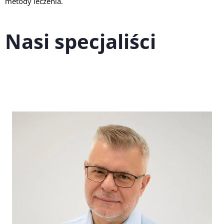
metody leczenia.
Nasi specjaliści​​