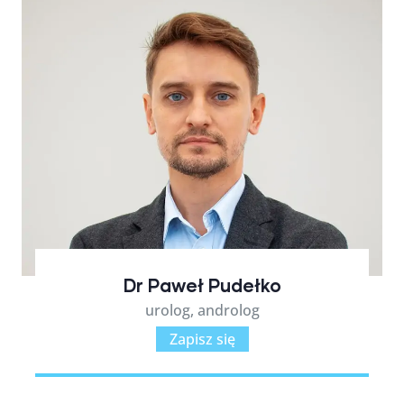
Dr Paweł Pudełko
urolog, androlog
Zapisz się