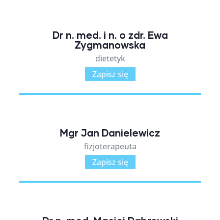
Dr n. med. i n. o zdr. Ewa
Zygmanowska
dietetyk
Zapisz się
Mgr Jan Danielewicz
fizjoterapeuta
Zapisz się