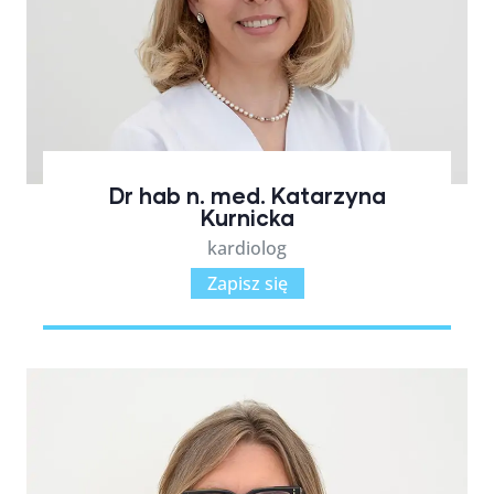
Dr hab n. med. Katarzyna
Kurnicka
kardiolog
Zapisz się