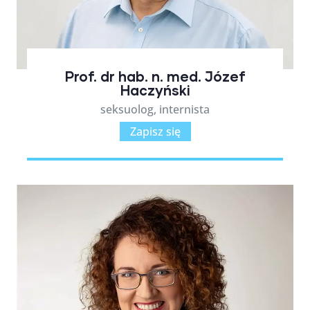
Prof. dr hab. n. med. Józef
Haczyński
seksuolog, internista
Zapisz się