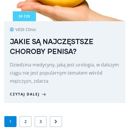
20
CZE
VEDI Clinic
JAKIE SĄ NAJCZĘSTSZE
CHOROBY PENISA?
Dziedzina medycyny, jaką jest urologia, w dalszym
ciągu nie jest popularnym tematem wśród
mężczyzn, zdarza
CZYTAJ DALEJ
1
2
3