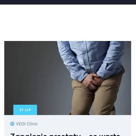
31
LIP
VEDI Clinic