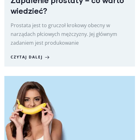
Zapalenie prostaty – co warto
wiedzieć?
Prostata jest to gruczoł krokowy obecny w
narządach płciowych mężczyzny. Jej głównym
zadaniem jest produkowanie
CZYTAJ DALEJ