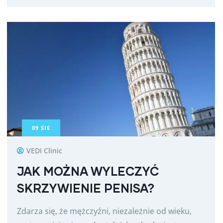
09
SIE
VEDI Clinic
JAK MOŻNA WYLECZYĆ
SKRZYWIENIE PENISA?
Zdarza się, że mężczyźni, niezależnie od wieku,