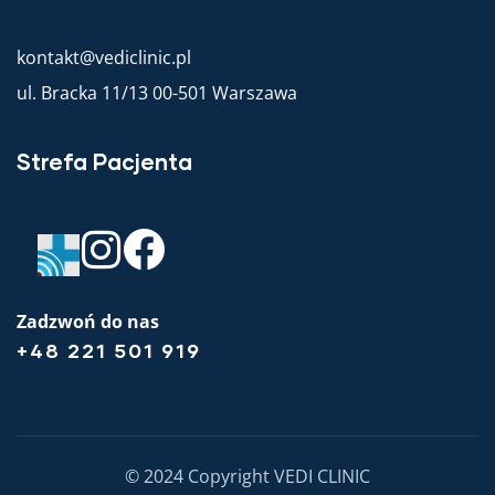
kontakt@vediclinic.pl
ul. Bracka 11/13 00-501 Warszawa
Strefa Pacjenta
Zadzwoń do nas
+48 221 501 919
© 2024 Copyright VEDI CLINIC