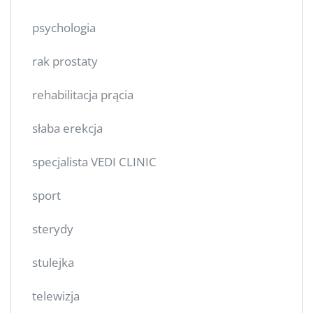
psychologia
rak prostaty
rehabilitacja prącia
słaba erekcja
specjalista VEDI CLINIC
sport
sterydy
stulejka
telewizja