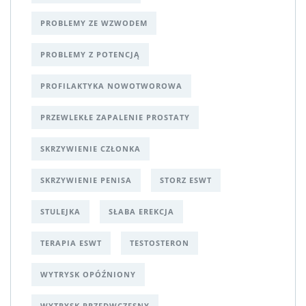
PROBLEMY ZE WZWODEM
PROBLEMY Z POTENCJĄ
PROFILAKTYKA NOWOTWOROWA
PRZEWLEKŁE ZAPALENIE PROSTATY
SKRZYWIENIE CZŁONKA
SKRZYWIENIE PENISA
STORZ ESWT
STULEJKA
SŁABA EREKCJA
TERAPIA ESWT
TESTOSTERON
WYTRYSK OPÓŹNIONY
WYTRYSK PRZEDWCZESNY