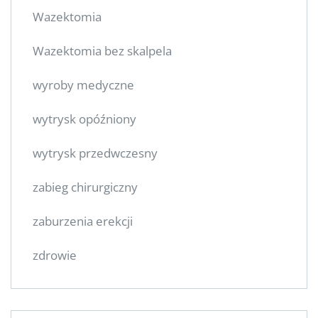
Wazektomia
Wazektomia bez skalpela
wyroby medyczne
wytrysk opóźniony
wytrysk przedwczesny
zabieg chirurgiczny
zaburzenia erekcji
zdrowie