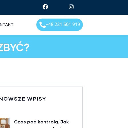
+48 221 501 919
NTAKT
ZBYĆ?
NOWSZE WPISY
Czas pod kontrolą. Jak