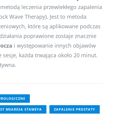
 metodą leczenia przewlekłego zapalenia
hock Wave Therapy). Jest to metoda
zeniowych, które są aplikowane podczas
działania poprawione zostaje znacznie
rocza
i występowanie innych objawów
 sesje, każda trwająca około 20 minut.
ktywna.
UROLOGICZNE
EST MEARESA STAMEYA
ZAPALENIE PROSTATY