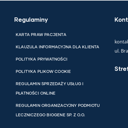
Regulaminy
Kont
KARTA PRAW PACJENTA
kontak
KLAUZULA INFORMACYJNA DLA KLIENTA
ul. B
POLITYKA PRYWATNOŚCI
Stre
POLITYKA PLIKOW COOKIE
REGULAMIN SPRZEDAŻY USŁUG I
PŁATNOŚCI ONLINE
REGULAMIN ORGANIZACYJNY PODMIOTU
LECZNICZEGO BIOGENE SP. Z O.O.