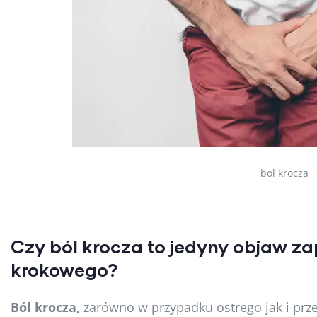
bol krocza
Czy ból krocza to jedyny objaw za
krokowego?
Ból krocza,
zarówno w przypadku ostrego jak i prz