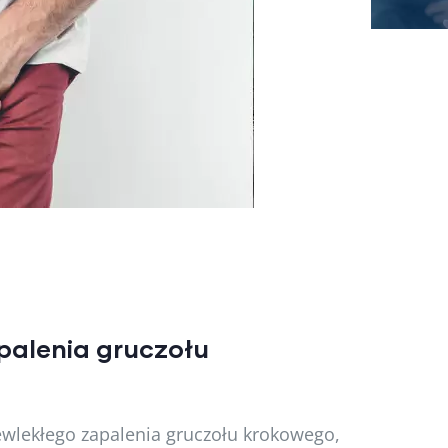
palenia gruczołu
ewlekłego zapalenia gruczołu krokowego,