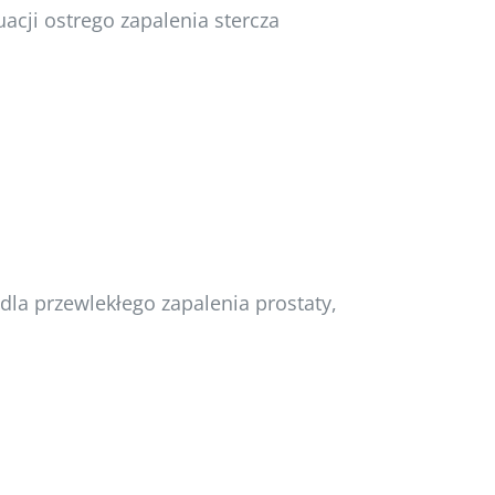
acji ostrego zapalenia stercza
 dla przewlekłego zapalenia prostaty,