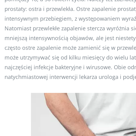
prostaty: ostra i przewlekła. Ostre zapalenie prosta
intensywnym przebiegiem, z występowaniem wyraź
Natomiast przewlekłe zapalenie stercza wyróżnia s
mniejszą intensywnością objawów, ale jest nieste
często ostre zapalenie może zamienić się w przewl
może utrzymywać się od kilku miesięcy do wielu lat
najczęściej infekcje bakteryjne i wirusowe. Obie 
natychmiastowej interwencji lekarza urologa i pod