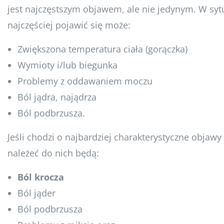
jest najczęstszym objawem, ale nie jedynym. W sytu
najczęściej pojawić się może:
Zwiększona temperatura ciała (gorączka)
Wymioty i/lub biegunka
Problemy z oddawaniem moczu
Ból jądra, najądrza
Ból podbrzusza.
Jeśli chodzi o najbardziej charakterystyczne objawy
należeć do nich będą:
Ból krocza
Ból jąder
Ból podbrzusza