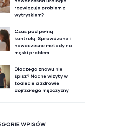
nowoczesna urologia
rozwiązuje problem z
wytryskiem?
Czas pod pełną
kontrolą. Sprawdzone i
nowoczesne metody na
męski problem
Dlaczego znowu nie
śpisz? Nocne wizyty w
toalecie a zdrowie
dojrzałego mężczyzny
EGORIE WPISÓW