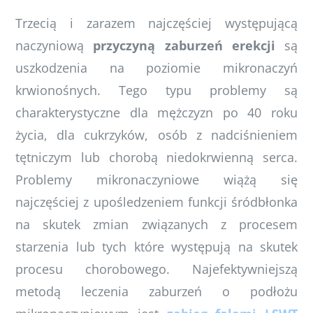
Trzecią i zarazem najczęściej występującą
naczyniową
przyczyną zaburzeń erekcji
są
uszkodzenia na poziomie mikronaczyń
krwionośnych. Tego typu problemy są
charakterystyczne dla mężczyzn po 40 roku
życia, dla cukrzyków, osób z nadciśnieniem
tętniczym lub chorobą niedokrwienną serca.
Problemy mikronaczyniowe wiążą się
najczęściej z upośledzeniem funkcji śródbłonka
na skutek zmian związanych z procesem
starzenia lub tych które występują na skutek
procesu chorobowego. Najefektywniejszą
metodą leczenia zaburzeń o podłożu