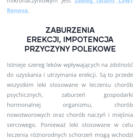
mikronaczyniowym jest
zabieg falami LSWT
Renova
.
ZABURZENIA
EREKCJI, IMPOTENCJA
PRZYCZYNY POLEKOWE
Istnieje szereg leków wpływających na zdolność
do uzyskania i utrzymania erekcji. Są to przede
wszystkim leki stosowane w leczeniu chorób
psychicznych, zaburzeń gospodarki
hormonalnej organizmu, chorób
nowotworowych oraz chorób naczyń i mięśnia
sercowego. Ponieważ leki stosowane w celu
leczenia różnorodnych schorzeń mogą wchodzi