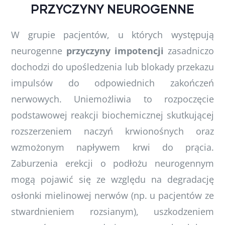
PRZYCZYNY NEUROGENNE
W grupie pacjentów, u których występują
neurogenne
przyczyny impotencji
zasadniczo
dochodzi do upośledzenia lub blokady przekazu
impulsów do odpowiednich zakończeń
nerwowych. Uniemożliwia to rozpoczęcie
podstawowej reakcji biochemicznej skutkującej
rozszerzeniem naczyń krwionośnych oraz
wzmożonym napływem krwi do prącia.
Zaburzenia erekcji o podłożu neurogennym
mogą pojawić się ze względu na degradację
osłonki mielinowej nerwów (np. u pacjentów ze
stwardnieniem rozsianym), uszkodzeniem