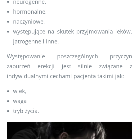
neurogenne,
hormonalne,
naczyniowe,
występujące na skutek przyjmowania leków,
jatrogenne i inne.
Występowanie poszczególnych przyczyn
zaburzeń erekcji jest silnie związane z
indywidualnymi cechami pacjenta takimi jak:
wiek,
waga
tryb życia.