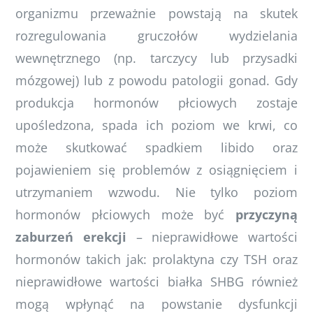
organizmu przeważnie powstają na skutek
rozregulowania gruczołów wydzielania
wewnętrznego (np. tarczycy lub przysadki
mózgowej) lub z powodu patologii gonad. Gdy
produkcja hormonów płciowych zostaje
upośledzona, spada ich poziom we krwi, co
może skutkować spadkiem libido oraz
pojawieniem się problemów z osiągnięciem i
utrzymaniem wzwodu. Nie tylko poziom
hormonów płciowych może być
przyczyną
zaburzeń erekcji
– nieprawidłowe wartości
hormonów takich jak: prolaktyna czy TSH oraz
nieprawidłowe wartości białka SHBG również
mogą wpłynąć na powstanie dysfunkcji