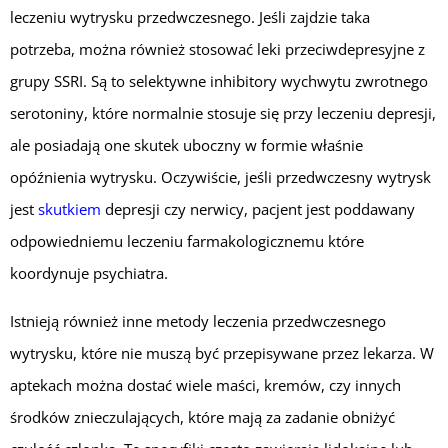
leczeniu wytrysku przedwczesnego. Jeśli zajdzie taka
potrzeba, można również stosować leki przeciwdepresyjne z
grupy SSRI. Są to selektywne inhibitory wychwytu zwrotnego
serotoniny, które normalnie stosuje się przy leczeniu depresji,
ale posiadają one skutek uboczny w formie właśnie
opóźnienia wytrysku. Oczywiście, jeśli przedwczesny wytrysk
jest
skutkiem
depresji czy nerwicy, pacjent jest poddawany
odpowiedniemu leczeniu farmakologicznemu które
koordynuje psychiatra.
Istnieją również inne metody leczenia przedwczesnego
wytrysku, które nie muszą być przepisywane przez lekarza. W
aptekach można dostać wiele maści, kremów, czy innych
środków znieczulających, które mają za zadanie obniżyć