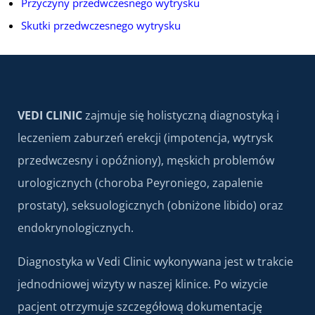
Przyczyny przedwczesnego wytrysku
Skutki przedwczesnego wytrysku
VEDI CLINIC
zajmuje się holistyczną diagnostyką i
leczeniem zaburzeń erekcji (impotencja, wytrysk
przedwczesny i opóźniony), męskich problemów
urologicznych (choroba Peyroniego, zapalenie
prostaty), seksuologicznych (obniżone libido) oraz
endokrynologicznych.
Diagnostyka w Vedi Clinic wykonywana jest w trakcie
jednodniowej wizyty w naszej klinice. Po wizycie
pacjent otrzymuje szczegółową dokumentację