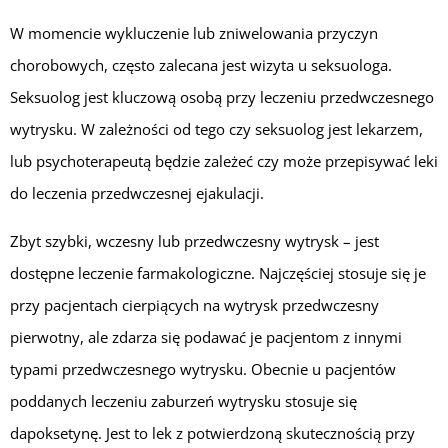
W momencie wykluczenie lub zniwelowania przyczyn
chorobowych, często zalecana jest wizyta u seksuologa.
Seksuolog jest kluczową osobą przy leczeniu przedwczesnego
wytrysku. W zależności od tego czy seksuolog jest lekarzem,
lub psychoterapeutą będzie zależeć czy może przepisywać leki
do leczenia przedwczesnej ejakulacji.
Zbyt szybki, wczesny lub przedwczesny wytrysk – jest
dostępne leczenie farmakologiczne. Najczęściej stosuje się je
przy pacjentach cierpiących na wytrysk przedwczesny
pierwotny, ale zdarza się podawać je pacjentom z innymi
typami przedwczesnego wytrysku. Obecnie u pacjentów
poddanych leczeniu zaburzeń wytrysku stosuje się
dapoksetynę. Jest to lek z potwierdzoną skutecznością przy