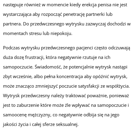
następuje również w momencie kiedy erekcja penisa nie jest
wystarczająca aby rozpocząć penetrację partnerki lub
partnera. Do przedwczesnego wytrysku zazwyczaj dochodzi w
momentach stresu lub niepokoju.
Podczas wytrysku przedwczesnego pacjenci często odczuwają
duża dozę frustracji, która negatywnie rzutuje na ich
samopoczucie. Świadomość, że potencjalnie wytrysk nastąpi
zbyt wcześnie, albo pełna koncentracja aby opóźnić wytrysk,
może znacząco zmniejszyć poczucie satysfakcji ze współżycia.
Wytrysk przedwczesny należy traktować poważnie, ponieważ
jest to zaburzenie które może źle wpływać na samopoczucie i
samoocenę mężczyzny, co negatywnie odbija się na jego
jakości życia i całej sferze seksualnej.