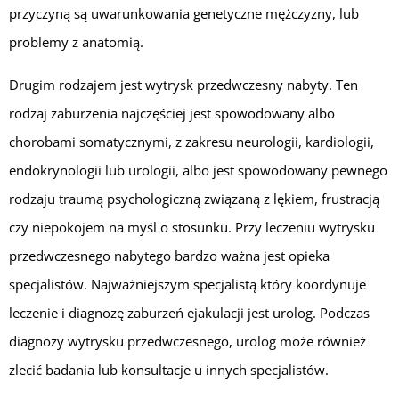
przyczyną są uwarunkowania genetyczne mężczyzny, lub
problemy z anatomią.
Drugim rodzajem jest wytrysk przedwczesny nabyty. Ten
rodzaj zaburzenia najczęściej jest spowodowany albo
chorobami somatycznymi, z zakresu neurologii, kardiologii,
endokrynologii lub urologii, albo jest spowodowany pewnego
rodzaju traumą psychologiczną związaną z lękiem, frustracją
czy niepokojem na myśl o stosunku. Przy leczeniu wytrysku
przedwczesnego nabytego bardzo ważna jest opieka
specjalistów. Najważniejszym specjalistą który koordynuje
leczenie i diagnozę zaburzeń ejakulacji jest urolog. Podczas
diagnozy wytrysku przedwczesnego, urolog może również
zlecić badania lub konsultacje u innych specjalistów.