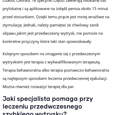
czułość członka. Te specyfiki często zawierają lidokainę lub
prylokainę i są aplikowane na żołądź penisa około 15 minut
przed stosunkiem. Dzięki temu prącie jest mniej wrażliwe na
stymulację. Jednak, należy pamiętać że chwilowy zanik
objawu jakim jest przedwczesny wytrysk, nie pomoże na
konkretne przyczyny które taki stan spowodowały.
Kolejnym sposobem na zmaganie się z przedwczesnym
wytryskiem jest terapia z wykwalifikowanym terapeutą.
Terapia behawioralna albo terapia poznawczo-behawioralna
są najlepszym sposobem leczenia przedwczesnej ejakulacji.
Można również rozważyć terapię dla par.
Jaki specjalista pomaga przy
leczeniu przedwczesnego
szybkiego wytrysku?