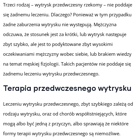
Trzeci rodzaj – wytrysk przedwczesny rzekomy – nie poddaje
się żadnemu leczeniu. Dlaczego? Ponieważ w tym przypadku
żadne zaburzenia wytrysku nie występują. Mężczyzna
odczuwa, że stosunek jest za krótki, lub wytrysk następuje
zbyt szybko, ale jest to podyktowane zbyt wysokimi
oczekiwaniami mężczyzny wobec siebie, lub brakiem wiedzy
na temat męskiej fizjologii. Takich pacjentów nie poddaje się
żadnemu leczeniu wytrysku przedwczesnego.
Terapia przedwczesnego wytrysku
Leczeniu wytrysku przedwczesnego, zbyt szybkiego zależą od
rodzaju wytrysku, oraz od chorób współistniejących, które
mogą albo być jedną z przyczyn, albo sprawiają że niektóre
formy terapii wytrysku przedwczesnego są niemożliwe.