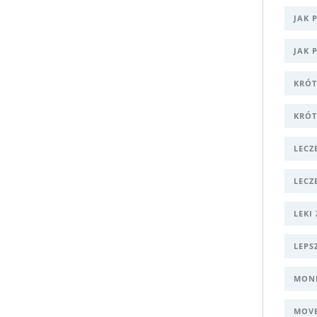
JAK 
JAK 
KRÓT
KRÓT
LECZ
LECZ
LEKI
LEPS
MONI
MOVE