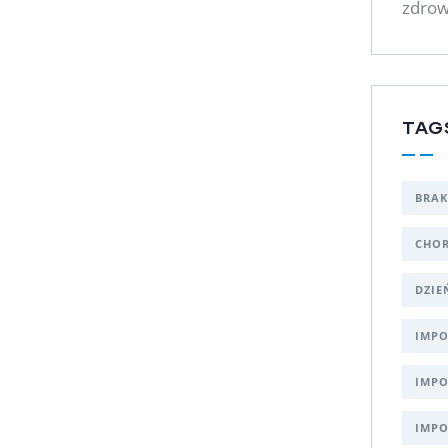
zdrow
TAG
BRAK
CHOR
DZIE
IMPO
IMPO
IMPO