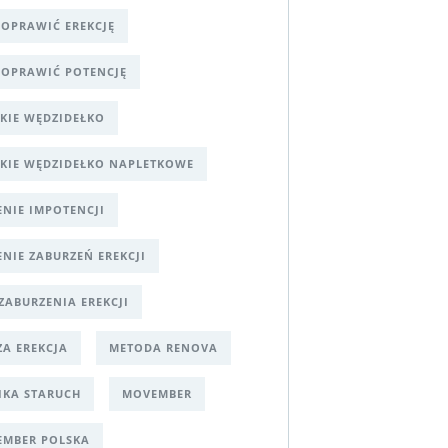
POPRAWIĆ EREKCJĘ
POPRAWIĆ POTENCJĘ
KIE WĘDZIDEŁKO
KIE WĘDZIDEŁKO NAPLETKOWE
ENIE IMPOTENCJI
ENIE ZABURZEŃ EREKCJI
 ZABURZENIA EREKCJI
ZA EREKCJA
METODA RENOVA
KA STARUCH
MOVEMBER
MBER POLSKA