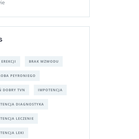
ie
S
 EREKCJI
BRAK WZWODU
OBA PEYRONIEGO
Ń DOBRY TVN
IMPOTENCJA
TENCJA DIAGNOSTYKA
TENCJA LECZENIE
TENCJA LEKI