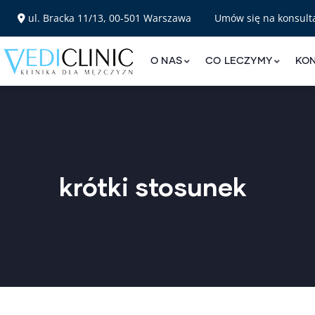
ul. Bracka 11/13, 00-501 Warszawa
Umów się na konsult
O NAS
CO LECZYMY
KO
krótki stosunek