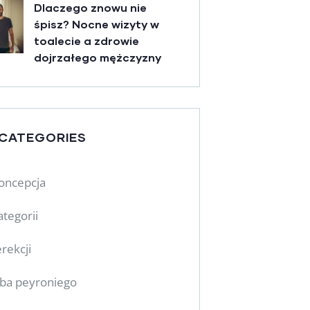
Dlaczego znowu nie
śpisz? Nocne wizyty w
toalecie a zdrowie
dojrzałego mężczyzny
 CATEGORIES
oncepcja
ategorii
rekcji
ba peyroniego