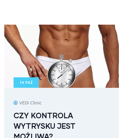
14
PAŹ
VEDI Clinic
CZY KONTROLA
WYTRYSKU JEST
MOŻLIWA?