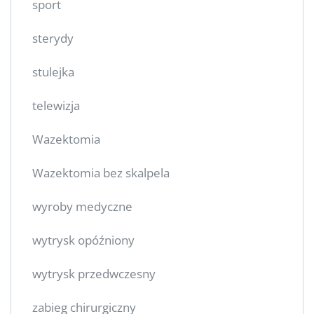
sport
sterydy
stulejka
telewizja
Wazektomia
Wazektomia bez skalpela
wyroby medyczne
wytrysk opóźniony
wytrysk przedwczesny
zabieg chirurgiczny