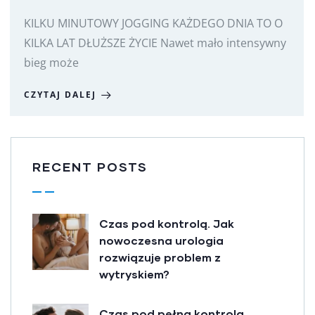
KILKU MINUTOWY JOGGING KAŻDEGO DNIA TO O
KILKA LAT DŁUŻSZE ŻYCIE Nawet mało intensywny
bieg może
CZYTAJ DALEJ
RECENT POSTS
Czas pod kontrolą. Jak
nowoczesna urologia
rozwiązuje problem z
wytryskiem?
Czas pod pełną kontrolą.