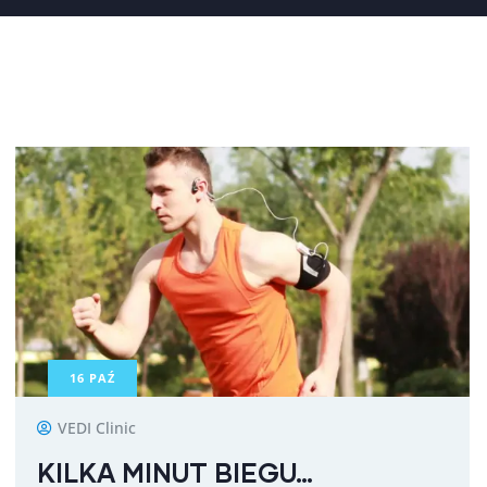
16
PAŹ
VEDI Clinic
KILKA MINUT BIEGU…