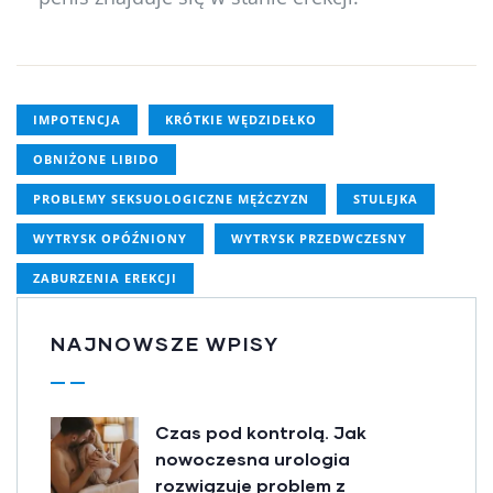
IMPOTENCJA
KRÓTKIE WĘDZIDEŁKO
OBNIŻONE LIBIDO
PROBLEMY SEKSUOLOGICZNE MĘŻCZYZN
STULEJKA
WYTRYSK OPÓŹNIONY
WYTRYSK PRZEDWCZESNY
ZABURZENIA EREKCJI
NAJNOWSZE WPISY
Czas pod kontrolą. Jak
nowoczesna urologia
rozwiązuje problem z