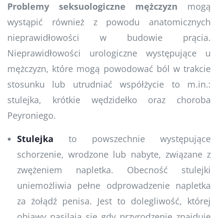
Problemy seksuologiczne mężczyzn
mogą
wystąpić również z powodu anatomicznych
nieprawidłowości w budowie prącia.
Nieprawidłowości urologiczne występujące u
mężczyzn, które mogą powodować ból w trakcie
stosunku lub utrudniać współżycie to m.in.:
stulejka, krótkie wędzidełko oraz choroba
Peyroniego.
Stulejka
to powszechnie występujące
schorzenie, wrodzone lub nabyte, związane z
zwężeniem napletka. Obecność stulejki
uniemożliwia pełne odprowadzenie napletka
za żołądź penisa. Jest to dolegliwość, której
objawy nasilają się gdy przyrodzenie znajduje