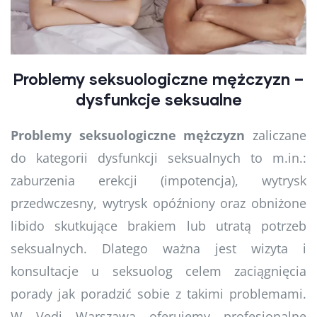
Problemy seksuologiczne mężczyzn –
dysfunkcje seksualne
Problemy seksuologiczne mężczyzn
zaliczane
do kategorii dysfunkcji seksualnych to m.in.:
zaburzenia erekcji (impotencja), wytrysk
przedwczesny, wytrysk opóźniony oraz obniżone
libido skutkujące brakiem lub utratą potrzeb
seksualnych. Dlatego ważna jest wizyta i
konsultacje u seksuolog celem zaciągnięcia
porady jak poradzić sobie z takimi problemami.
W Vedi Warszawa oferujemy profesjonalne