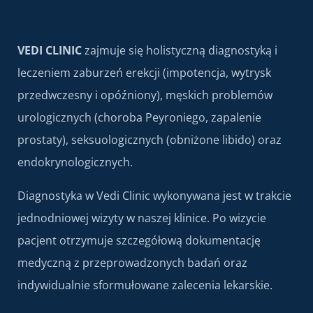
VEDI CLINIC
zajmuje się holistyczną diagnostyką i
leczeniem zaburzeń erekcji (impotencja, wytrysk
przedwczesny i opóźniony), męskich problemów
urologicznych (choroba Peyroniego, zapalenie
prostaty), seksuologicznych (obniżone libido) oraz
endokrynologicznych.
Diagnostyka w Vedi Clinic wykonywana jest w trakcie
jednodniowej wizyty w naszej klinice. Po wizycie
pacjent otrzymuje szczegółową dokumentację
medyczną z przeprowadzonych badań oraz
indywidualnie sformułowane zalecenia lekarskie.