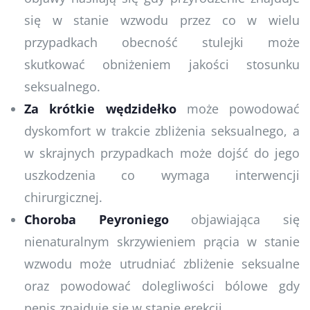
się w stanie wzwodu przez co w wielu
przypadkach obecność stulejki może
skutkować obniżeniem jakości stosunku
seksualnego.
Za krótkie wędzidełko
może powodować
dyskomfort w trakcie zbliżenia seksualnego, a
w skrajnych przypadkach może dojść do jego
uszkodzenia co wymaga interwencji
chirurgicznej.
Choroba Peyroniego
objawiająca się
nienaturalnym skrzywieniem prącia w stanie
wzwodu może utrudniać zbliżenie seksualne
oraz powodować dolegliwości bólowe gdy
penis znajduje się w stanie erekcji.