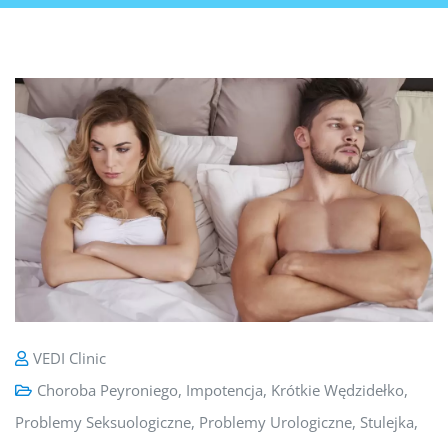
VEDI Clinic
Choroba Peyroniego
,
Impotencja
,
Krótkie Wędzidełko
,
Problemy Seksuologiczne
,
Problemy Urologiczne
,
Stulejka
,