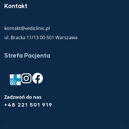
Kontakt
kontakt@vediclinic.pl
ul. Bracka 11/13 00-501 Warszawa
Strefa Pacjenta
Zadzwoń do nas
+48 221 501 919