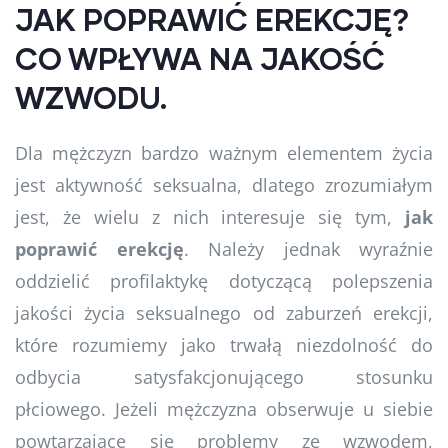
JAK POPRAWIĆ EREKCJĘ?
CO WPŁYWA NA JAKOŚĆ
WZWODU.
Dla mężczyzn bardzo ważnym elementem życia
jest aktywność seksualna, dlatego zrozumiałym
jest, że wielu z nich interesuje się tym,
jak
poprawić erekcję
. Należy jednak wyraźnie
oddzielić profilaktykę dotyczącą polepszenia
jakości życia seksualnego od zaburzeń erekcji,
które rozumiemy jako trwałą niezdolność do
odbycia satysfakcjonującego stosunku
płciowego. Jeżeli mężczyzna obserwuje u siebie
powtarzające się problemy ze wzwodem,