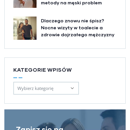
metody na męski problem
Dlaczego znowu nie śpisz?
Nocne wizyty w toalecie a
zdrowie dojrzałego mężczyzny
KATEGORIE WPISÓW
Zapisz się na