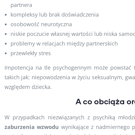
partnera
kompleksy lub brak doświadczenia
osobowość neurotyczna
niskie poczucie własnej wartości lub niska sam
problemy w relacjach między partnerskich
przewlekły stres
Impotencja na tle psychogennym może powstać t
takich jak: niepowodzenia w życiu seksualnym, gwa
względem dziecka.
A co obciąża o
W przypadkach niezwiązanych z psychiką młodzi
zaburzenia wzwodu
wynikające z nadmiernego p