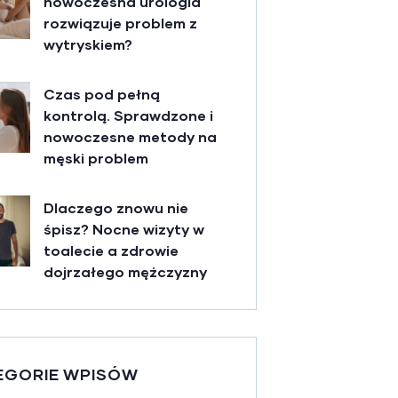
nowoczesna urologia
rozwiązuje problem z
wytryskiem?
Czas pod pełną
kontrolą. Sprawdzone i
nowoczesne metody na
męski problem
Dlaczego znowu nie
śpisz? Nocne wizyty w
toalecie a zdrowie
dojrzałego mężczyzny
EGORIE WPISÓW