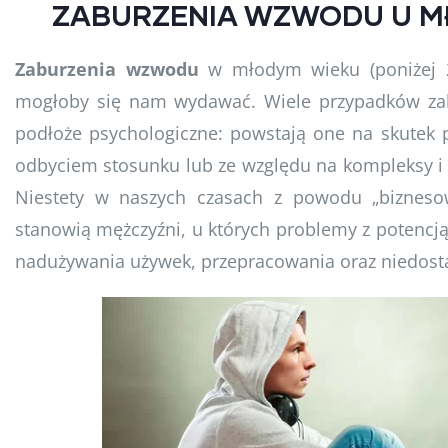
ZABURZENIA WZWODU U 
Zaburzenia wzwodu
w młodym wieku (poniżej 26 
mogłoby się nam wydawać. Wiele przypadków za
podłoże psychologiczne: powstają one na skutek p
odbyciem stosunku lub ze względu na kompleksy i 
Niestety w naszych czasach z powodu „biznesow
stanowią mężczyźni, u których problemy z potencj
nadużywania używek, przepracowania oraz niedostat