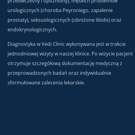
przedwczesny i opóźniony), męskich problemów
urologicznych (choroba Peyroniego, zapalenie
prostaty), seksuologicznych (obniżone libido) oraz
endokrynologicznych.
Diagnostyka w Vedi Clinic wykonywana jest w trakcie
jednodniowej wizyty w naszej klinice. Po wizycie pacjent
otrzymuje szczegółową dokumentację medyczną z
przeprowadzonych badań oraz indywidualnie
sformułowane zalecenia lekarskie.