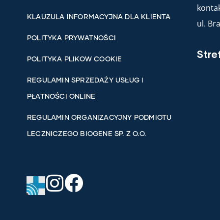
kontak
KLAUZULA INFORMACYJNA DLA KLIENTA
ul. B
POLITYKA PRYWATNOŚCI
Stre
POLITYKA PLIKOW COOKIE
REGULAMIN SPRZEDAŻY USŁUG I
PŁATNOŚCI ONLINE
REGULAMIN ORGANIZACYJNY PODMIOTU
LECZNICZEGO BIOGENE SP. Z O.O.