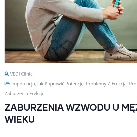
VEDI Clinic
Impotencja
,
Jak Poprawić Potencję
,
Problemy Z Erekcją
,
Pro
Zaburzenia Erekcji
ZABURZENIA WZWODU U MĘ
WIEKU