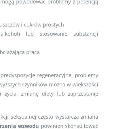
óre mogą powodować problemy z potencją
łuszczów i cukrów prostych
alkohol) lub stosowanie substancji
bciążająca praca
predyspozycje regeneracyjne, problemy
wyższych czynników można w większości
życia, zmianę diety lub zaprzestanie
cji seksualnej często wystarcza zmiana
rzenia wzwodu
powinien skonsultować