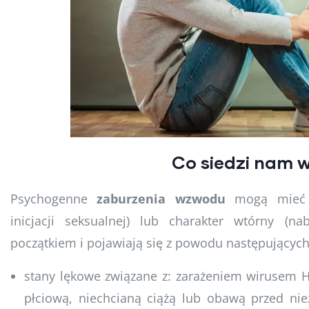
Co siedzi nam 
Psychogenne
zaburzenia wzwodu
mogą mieć c
inicjacji seksualnej) lub charakter wtórny (na
początkiem i pojawiają się z powodu następującyc
stany lękowe związane z: zarażeniem wirusem 
płciową, niechcianą ciążą lub obawą przed ni