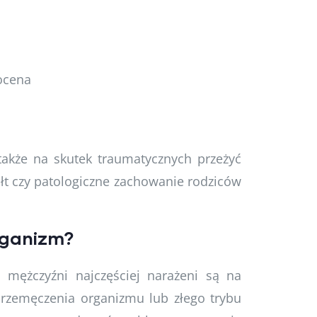
oocena
akże na skutek traumatycznych przeżyć
łt czy patologiczne zachowanie rodziców
rganizm?
 mężczyźni najczęściej narażeni są na
rzemęczenia organizmu lub złego trybu