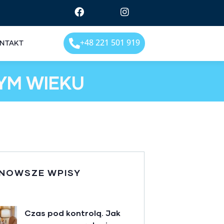
+48 221 501 919
NTAKT
YM WIEKU
NOWSZE WPISY
Czas pod kontrolą. Jak