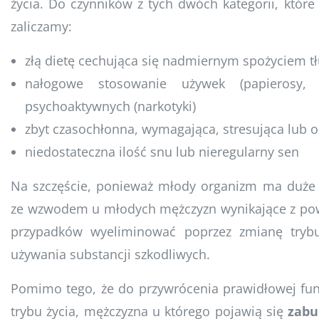
życia. Do czynników z tych dwóch kategorii, kt
zaliczamy:
złą dietę cechująca się nadmiernym spożyciem t
nałogowe stosowanie używek (papierosy, 
psychoaktywnych (narkotyki)
zbyt czasochłonna, wymagająca, stresująca lub o
niedostateczna ilość snu lub nieregularny sen
Na szczęście, ponieważ młody organizm ma duże 
ze wzwodem u młodych mężczyzn wynikające z po
przypadków wyeliminować poprzez zmianę trybu 
używania substancji szkodliwych.
Pomimo tego, że do przywrócenia prawidłowej funk
trybu życia, mężczyzna u którego pojawią się
zabu