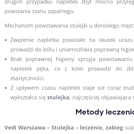
drugim przypadku napletek zbyt mocno przyle
powstania stanu zapalnego.
Mechanizm powstawania stulejki u dorosłego mężc
Zwężenie napletka powstałe na skutek urazu 
prowadzi do bólu i uniemożliwia poprawną higie
Brak poprawnej higieny sprzyja powstawaniu
napletek pęka, co z kolei prowadzi do zbli
elastyczności.
Z upływem czasu napletek staje sie coraz tru
wykształca się
stulejka
, najczęściej objawiająca 
Metody leczenia
Vedi Warszawa – Stulejka – leczenie, zabieg
uzal