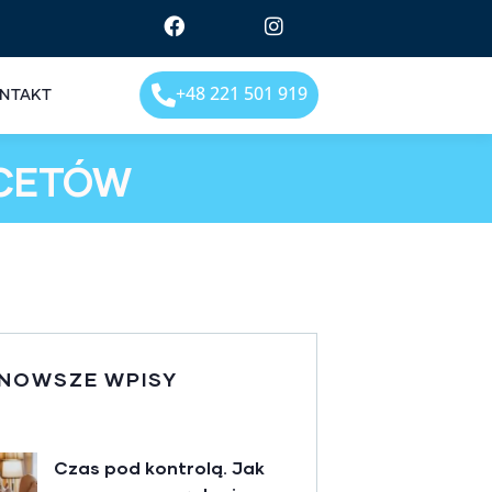
+48 221 501 919
NTAKT
ACETÓW
NOWSZE WPISY
Czas pod kontrolą. Jak