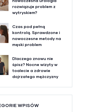
nowoczesna urologia
rozwiązuje problem z
wytryskiem?
Czas pod pełną
kontrolą. Sprawdzone i
nowoczesne metody na
męski problem
Dlaczego znowu nie
śpisz? Nocne wizyty w
toalecie a zdrowie
dojrzałego mężczyzny
EGORIE WPISÓW