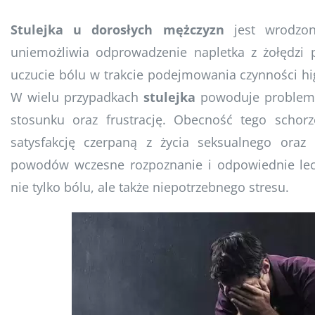
Stulejka u dorosłych mężczyzn
jest wrodzon
uniemożliwia odprowadzenie napletka z żołędzi 
uczucie bólu w trakcie podejmowania czynności hi
W wielu przypadkach
stulejka
powoduje problemy
stosunku oraz frustrację. Obecność tego scho
satysfakcję czerpaną z życia seksualnego oraz
powodów wczesne rozpoznanie i odpowiednie lec
nie tylko bólu, ale także niepotrzebnego stresu.