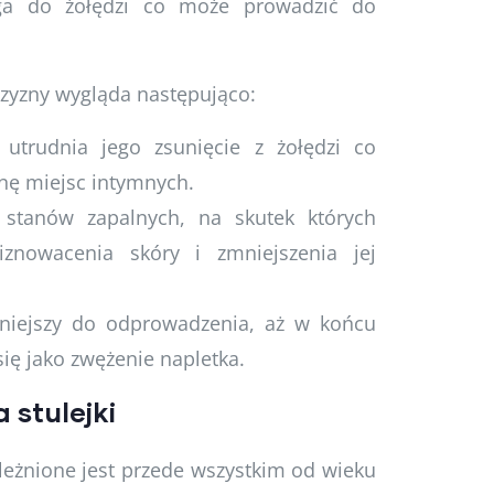
ga do żołędzi co może prowadzić do
zyzny wygląda następująco:
utrudnia jego zsunięcie z żołędzi co
nę miejsc intymnych.
 stanów zapalnych, na skutek których
znowacenia skóry i zmniejszenia jej
dniejszy do odprowadzenia, aż w końcu
się jako zwężenie napletka.
 stulejki
eżnione jest przede wszystkim od wieku