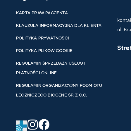
KARTA PRAW PACJENTA
kontak
KLAUZULA INFORMACYJNA DLA KLIENTA
ul. B
POLITYKA PRYWATNOŚCI
Stre
POLITYKA PLIKOW COOKIE
REGULAMIN SPRZEDAŻY USŁUG I
PŁATNOŚCI ONLINE
REGULAMIN ORGANIZACYJNY PODMIOTU
LECZNICZEGO BIOGENE SP. Z O.O.