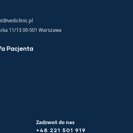
t@vediclinic.pl
racka 11/13 00-501 Warszawa
fa Pacjenta
Zadzwoń do nas
+48 221 501 919