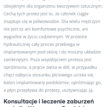
obojętnym dla organizmu tworzywem sztucznym.
Cechą tych protez jest to, że członek ciągle
znajduje się w półwzwodzie. Dla wielu mężczyzn
nie jest to ani komfortowe psychiczne, ani
wygodne w życiu codziennym. W protezie
hydraulicznej cały proces przebiega w
implantowanym pod skórę i do moszny układzie
zamkniętym. Poza współżyciem proteza jest
opróżniona, a prącie zwisa w dół, w przypadku
chęci odbycia stosunku płciowego uciska się
balon implantowany podskórnie, opróżniając go,
a płyn przepływa do protezy, usztywniając ją.
Konsultacje i leczenie zaburzeń