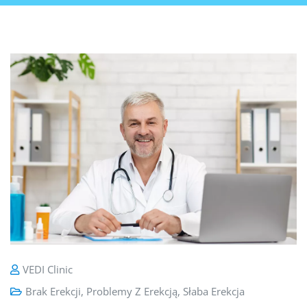
VEDI Clinic
Brak Erekcji
,
Problemy Z Erekcją
,
Słaba Erekcja