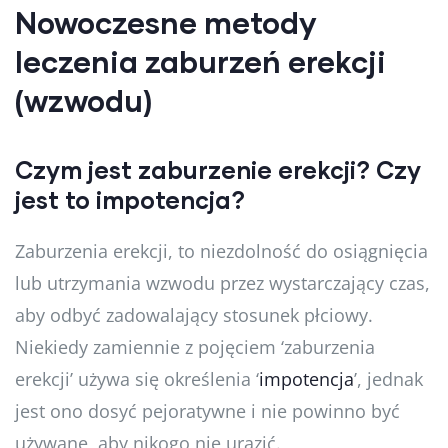
Nowoczesne metody
leczenia zaburzeń erekcji
(wzwodu)
Czym jest zaburzenie erekcji? Czy
jest to impotencja?
Zaburzenia erekcji, to niezdolność do osiągnięcia
lub utrzymania wzwodu przez wystarczający czas,
aby odbyć zadowalający stosunek płciowy.
Niekiedy zamiennie z pojęciem ‘zaburzenia
erekcji’ używa się określenia ‘
impotencja
’, jednak
jest ono dosyć pejoratywne i nie powinno być
używane, aby nikogo nie urazić.