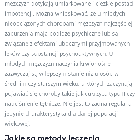
mężczyzn dotykają umiarkowane i ciężkie postaci
impotencji. Można wnioskować, że u młodych,
nieobciążonych chorobami mężczyzn najczęściej
zaburzenia mają podłoże psychiczne lub są
związane z efektami ubocznymi przyjmowanych
leków czy substancji psychoaktywnych. U
młodych mężczyzn naczynia krwionośne
zazwyczaj są w lepszym stanie niż u osób w
średnim czy starszym wieku, u których zaczynają
pojawiać się choroby takie jak cukrzyca typu II czy
nadciśnienie tętnicze. Nie jest to żadna reguła, a
jedynie charakterystyka dla danej populacji
wiekowej.
Jakie są metody leczenia