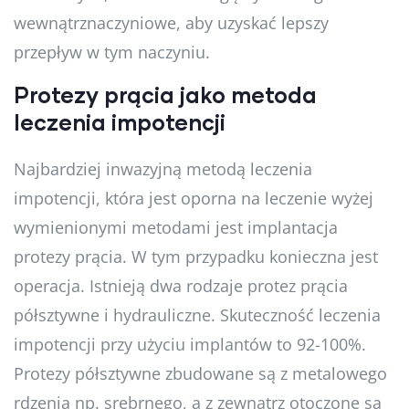
wewnątrznaczyniowe, aby uzyskać lepszy
przepływ w tym naczyniu.
Protezy prącia jako metoda
leczenia impotencji
Najbardziej inwazyjną metodą leczenia
impotencji, która jest oporna na leczenie wyżej
wymienionymi metodami jest implantacja
protezy prącia. W tym przypadku konieczna jest
operacja. Istnieją dwa rodzaje protez prącia
półsztywne i hydrauliczne. Skuteczność leczenia
impotencji przy użyciu implantów to 92-100%.
Protezy półsztywne zbudowane są z metalowego
rdzenia np. srebrnego, a z zewnątrz otoczone są