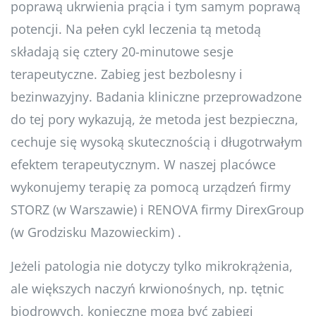
poprawą ukrwienia prącia i tym samym poprawą
potencji. Na pełen cykl leczenia tą metodą
składają się cztery 20-minutowe sesje
terapeutyczne. Zabieg jest bezbolesny i
bezinwazyjny. Badania kliniczne przeprowadzone
do tej pory wykazują, że metoda jest bezpieczna,
cechuje się wysoką skutecznością i długotrwałym
efektem terapeutycznym. W naszej placówce
wykonujemy terapię za pomocą urządzeń firmy
STORZ (w Warszawie) i RENOVA firmy DirexGroup
(w Grodzisku Mazowieckim) .
Jeżeli patologia nie dotyczy tylko mikrokrążenia,
ale większych naczyń krwionośnych, np. tętnic
biodrowych, konieczne mogą być zabiegi