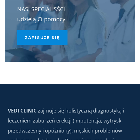
NASI SPECJALISŚCI
udzielą Ci pomocy
ZAPISUJE SIĘ
VEDI CLINIC
zajmuje się holistyczną diagnostyką i
leczeniem zaburzeń erekcji (impotencja, wytrysk
przedwczesny i opóźniony), męskich problemów