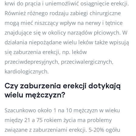
krwi do prącia i uniemożliwić osiągnięcie erekcji.
Również różnego rodzaju zabiegi chirurgiczne
mogą mieć niszczący wpływ na nerwy i tętnice
znajdujące się w okolicy narządów płciowych. W
działania niepożądane wielu leków także wpisują
się zaburzenia erekcji, np. leków
przeciwdepresyjnych, przeciwalergicznych,
kardiologicznych.
Czy zaburzenia erekcji dotykają
wielu mężczyzn?
Szacunkowo około 1 na 10 mężczyzn w wieku
między 21 a 75 rokiem życia ma problemy
związane z zaburzeniami erekcji. 5-20% ogółu