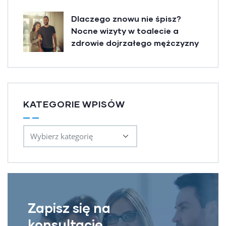
Dlaczego znowu nie śpisz?
Nocne wizyty w toalecie a
zdrowie dojrzałego mężczyzny
KATEGORIE WPISÓW
Zapisz się na
konsultację