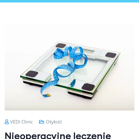
VEDI Clinic
Otyłość
Nieoperacyjne leczenie