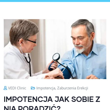
VEDI Clinic
Impotencja
,
Zaburzenia Erekcji
IMPOTENCJA JAK SOBIE Z
NIĄ PORADZIĆ?