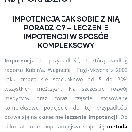
IMPOTENCJA JAK SOBIE Z NIĄ
PORADZIĆ? – LECZENIE
IMPOTENCJI W SPOSÓB
KOMPLEKSOWY
Impotencja
to przypadłość, z którą według
raportu Kubin’a, Wagner’a i Fugl-Meyer’a z 2003
roku zmaga się szacunkowo od 5 do 20%
wszystkich mężczyzn. Na szczęście rozwój
medycyny oraz coraz częściej stosowane
kompleksowe podejście do tej przypadłości
pozwalają na skuteczne
leczenie impotencji
. Od
kilku lat coraz popularniejsza staje się
metoda