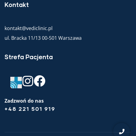
Kontakt
kontakt@vediclinic.pl
ul. Bracka 11/13 00-501 Warszawa
Strefa Pacjenta
Zadzwoń do nas
+48 221 501 919