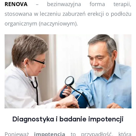
RENOVA
– bezinwazyjna forma terapii,
stosowana w leczeniu zaburzeń erekcji o podłożu
organicznym (naczyniowym).
Diagnostyka i badanie impotencji
Ponieważ
impotencja
to przypadłość, która