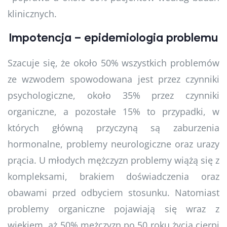
klinicznych.
Impotencja – epidemiologia problemu
Szacuje się, że około 50% wszystkich problemów
ze wzwodem spowodowana jest przez czynniki
psychologiczne, około 35% przez czynniki
organiczne, a pozostałe 15% to przypadki, w
których główną przyczyną są zaburzenia
hormonalne, problemy neurologiczne oraz urazy
prącia. U młodych mężczyzn problemy wiążą się z
kompleksami, brakiem doświadczenia oraz
obawami przed odbyciem stosunku. Natomiast
problemy organiczne pojawiają się wraz z
wiekiem, aż 50% mężczyzn po 50 roku życia cierpi