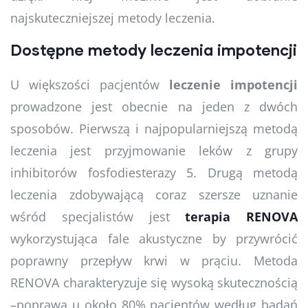
najskuteczniejszej metody leczenia.
Dostępne metody leczenia impotencji
U większości pacjentów
leczenie impotencji
prowadzone jest obecnie na jeden z dwóch
sposobów. Pierwszą i najpopularniejszą metodą
leczenia jest przyjmowanie leków z grupy
inhibitorów fosfodiesterazy 5. Drugą metodą
leczenia zdobywającą coraz szersze uznanie
wśród specjalistów jest
terapia RENOVA
wykorzystująca fale akustyczne by przywrócić
poprawny przepływ krwi w prąciu. Metoda
RENOVA charakteryzuje się wysoką skutecznością
–poprawa u około 80% pacjentów według badań