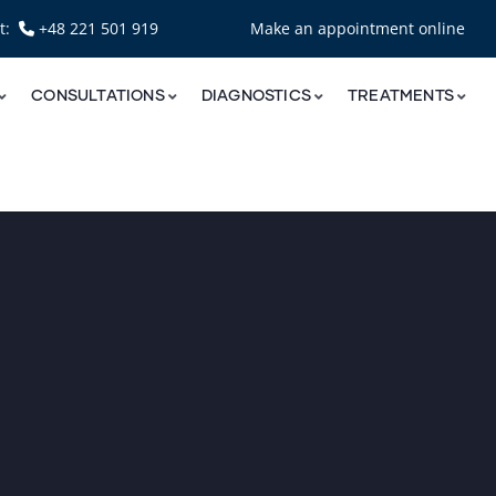
nt:
+48 221 501 919
Make an appointment online
CONSULTATIONS
DIAGNOSTICS
TREATMENTS