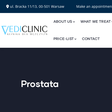
ul. Bracka 11/13, 00-501 Warsaw
Make an appointme
ABOUT US
WHAT WE TREAT
PRICE-LIST
CONTACT
Prostata