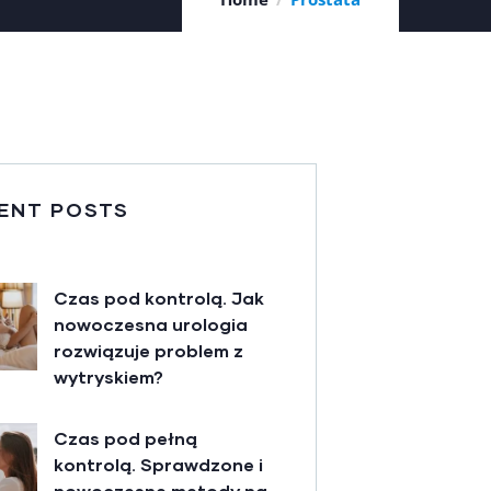
ENT POSTS
Czas pod kontrolą. Jak
nowoczesna urologia
rozwiązuje problem z
wytryskiem?
Czas pod pełną
kontrolą. Sprawdzone i
nowoczesne metody na