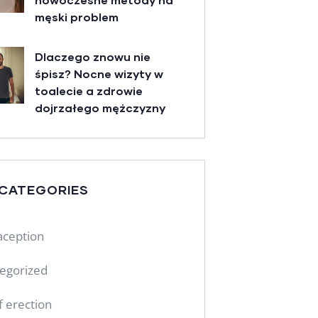
męski problem
Dlaczego znowu nie
śpisz? Nocne wizyty w
toalecie a zdrowie
dojrzałego mężczyzny
 CATEGORIES
aception
egorized
f erection