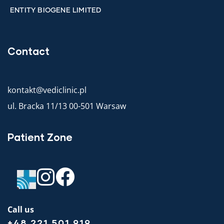
ENTITY BIOGENE LIMITED
Contact
kontakt@vediclinic.pl
ul. Bracka 11/13 00-501 Warsaw
Patient Zone
Call us
+48 221 501 919