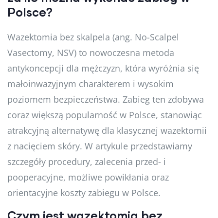
Polsce?
Wazektomia bez skalpela (ang. No-Scalpel
Vasectomy, NSV) to nowoczesna metoda
antykoncepcji dla mężczyzn, która wyróżnia się
małoinwazyjnym charakterem i wysokim
poziomem bezpieczeństwa. Zabieg ten zdobywa
coraz większą popularność w Polsce, stanowiąc
atrakcyjną alternatywę dla klasycznej wazektomii
z nacięciem skóry. W artykule przedstawiamy
szczegóły procedury, zalecenia przed- i
pooperacyjne, możliwe powikłania oraz
orientacyjne koszty zabiegu w Polsce.
Czym jest wazektomia bez