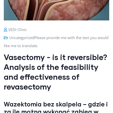
VEDI Clinic
Uncategorized
Please provide me with the text you would
like me to translate.
Vasectomy - is it reversible?
Analysis of the feasibility
and effectiveness of
revasectomy
Wazektomia bez skalpela – gdzie i
za ile można wykonać zabieg w