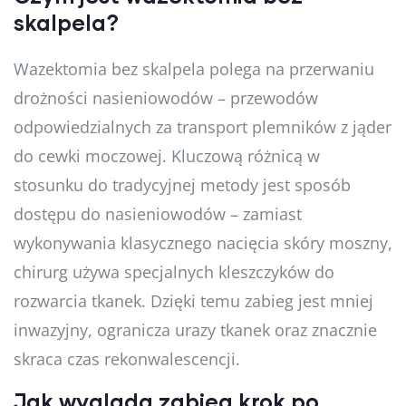
skalpela?
Wazektomia bez skalpela polega na przerwaniu
drożności nasieniowodów – przewodów
odpowiedzialnych za transport plemników z jąder
do cewki moczowej. Kluczową różnicą w
stosunku do tradycyjnej metody jest sposób
dostępu do nasieniowodów – zamiast
wykonywania klasycznego nacięcia skóry moszny,
chirurg używa specjalnych kleszczyków do
rozwarcia tkanek. Dzięki temu zabieg jest mniej
inwazyjny, ogranicza urazy tkanek oraz znacznie
skraca czas rekonwalescencji.
Jak wygląda zabieg krok po