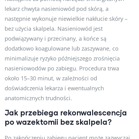
lekarz chwyta nasieniowód pod skórą, a
następnie wykonuje niewielkie nakłucie skóry –
bez użycia skalpela. Nasieniowód jest
podwiązywany i przecinany, a końce są
dodatkowo koagulowane lub zaszywane, co
minimalizuje ryzyko późniejszego zrośnięcia
nasieniowodów po zabiegu. Procedura trwa
około 15–30 minut, w zależności od
doświadczenia lekarza i ewentualnych
anatomicznych trudności.
Jak przebiega rekonwalescencja
po wazektomii bez skalpela?
Po zakończeniu zabiegu pacjent może zazwyczaj