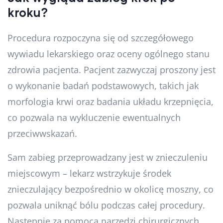
kroku?
Procedura rozpoczyna się od szczegółowego
wywiadu lekarskiego oraz oceny ogólnego stanu
zdrowia pacjenta. Pacjent zazwyczaj proszony jest
o wykonanie badań podstawowych, takich jak
morfologia krwi oraz badania układu krzepnięcia,
co pozwala na wykluczenie ewentualnych
przeciwwskazań.
Sam zabieg przeprowadzany jest w znieczuleniu
miejscowym – lekarz wstrzykuje środek
znieczulający bezpośrednio w okolicę moszny, co
pozwala uniknąć bólu podczas całej procedury.
Następnie za pomocą narzędzi chirurgicznych