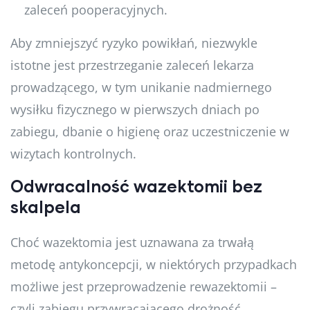
zaleceń pooperacyjnych.
Aby zmniejszyć ryzyko powikłań, niezwykle
istotne jest przestrzeganie zaleceń lekarza
prowadzącego, w tym unikanie nadmiernego
wysiłku fizycznego w pierwszych dniach po
zabiegu, dbanie o higienę oraz uczestniczenie w
wizytach kontrolnych.
Odwracalność wazektomii bez
skalpela
Choć wazektomia jest uznawana za trwałą
metodę antykoncepcji, w niektórych przypadkach
możliwe jest przeprowadzenie rewazektomii –
czyli zabiegu przywracającego drożność