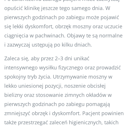
opuścić klinikę jeszcze tego samego dnia. W
pierwszych godzinach po zabiegu może pojawić
się lekki dyskomfort, obrzęk moszny oraz uczucie
ciągnięcia w pachwinach. Objawy te są normalne
i zazwyczaj ustępują po kilku dniach.
Zaleca się, aby przez 2–3 dni unikać
intensywnego wysiłku fizycznego oraz prowadzić
spokojny tryb życia. Utrzymywanie moszny w
lekko uniesionej pozycji, noszenie obcisłej
bielizny oraz stosowanie zimnych okładów w
pierwszych godzinach po zabiegu pomagają
zmniejszyć obrzęk i dyskomfort. Pacjent powinien
także przestrzegać zaleceń higienicznych, takich