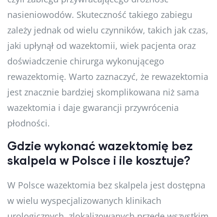
nasieniowodów. Skuteczność takiego zabiegu
zależy jednak od wielu czynników, takich jak czas,
jaki upłynął od wazektomii, wiek pacjenta oraz
doświadczenie chirurga wykonującego
rewazektomię. Warto zaznaczyć, że rewazektomia
jest znacznie bardziej skomplikowana niż sama
wazektomia i daje gwarancji przywrócenia
płodności.
Gdzie wykonać wazektomię bez
skalpela w Polsce i ile kosztuje?
W Polsce wazektomia bez skalpela jest dostępna
w wielu wyspecjalizowanych klinikach
urologicznych, zlokalizowanych przede wszystkim