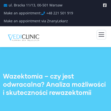
ul. Bracka 11/13, 00-501 Warsaw
Make an appointment:
+48 221 501 919
Make an appointment via ZnanyLekarz
Wazektomia – czy jest
odwracalna? Analiza możliwości
i skuteczności rewazektomii