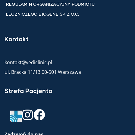
REGULAMIN ORGANIZACYJNY PODMIOTU
LECZNICZEGO BIOGENE SP. Z O.O.
Kontakt
kontakt@vediclinic.pl
ul. Bracka 11/13 00-501 Warszawa
Strefa Pacjenta
Zadzwoń do nas