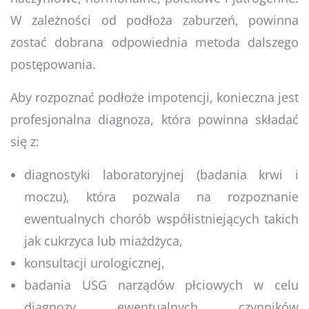
W zależności od podłoża zaburzeń, powinna
zostać dobrana odpowiednia metoda dalszego
postępowania.
Aby rozpoznać podłoże impotencji, konieczna jest
profesjonalna diagnoza, która powinna składać
się z:
diagnostyki laboratoryjnej (badania krwi i
moczu), która pozwala na rozpoznanie
ewentualnych chorób współistniejących takich
jak cukrzyca lub miażdżyca,
konsultacji urologicznej,
badania USG narządów płciowych w celu
diagnozy ewentualnych czynników