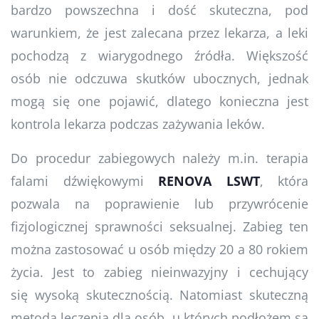
bardzo powszechna i dość skuteczna, pod
warunkiem, że jest zalecana przez lekarza, a leki
pochodzą z wiarygodnego źródła. Większość
osób nie odczuwa skutków ubocznych, jednak
mogą się one pojawić, dlatego konieczna jest
kontrola lekarza podczas zażywania leków.
Do procedur zabiegowych należy m.in. terapia
falami dźwiękowymi
RENOVA LSWT
, która
pozwala na poprawienie lub przywrócenie
fizjologicznej sprawności seksualnej. Zabieg ten
można zastosować u osób między 20 a 80 rokiem
życia. Jest to zabieg nieinwazyjny i cechujący
się wysoką skutecznością. Natomiast skuteczną
metodą leczenia dla osób, u których podłożem są