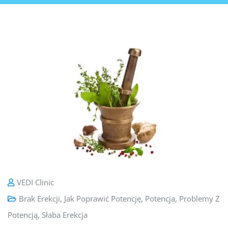
VEDI Clinic
Brak Erekcji
,
Jak Poprawić Potencję
,
Potencja
,
Problemy Z
Potencją
,
Słaba Erekcja