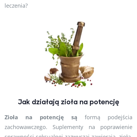
leczenia?
Jak działają zioła na potencję
Zioła na potencję są
formą podejścia
zachowawczego. Suplementy na poprawienie
sprawności seksualnej zazwyczaj zawierają, zioła,